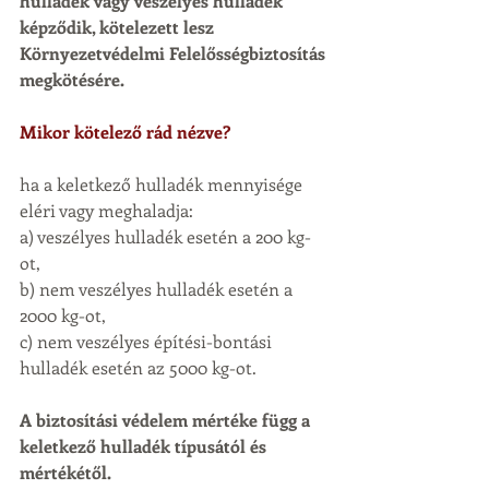
hulladék vagy veszélyes hulladék 
képződik, kötelezett lesz 
Környezetvédelmi Felelősségbiztosítás 
megkötésére.
Mikor kötelező rád nézve?
ha a keletkező hulladék mennyisége 
eléri vagy meghaladja:
a) veszélyes hulladék esetén a 200 kg-
ot,
b) nem veszélyes hulladék esetén a 
2000 kg-ot,
c) nem veszélyes építési-bontási 
hulladék esetén az 5000 kg-ot.
A biztosítási védelem mértéke függ a 
keletkező hulladék típusától és 
mértékétől.