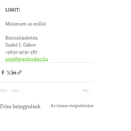
LIMIT:
Minimum 10 millió
Biztosításkötés:
Szabó I. Gábor
+3630-9791-587
szig@granbroker.hu
Friss bejegyzések
Az összes megtekintése