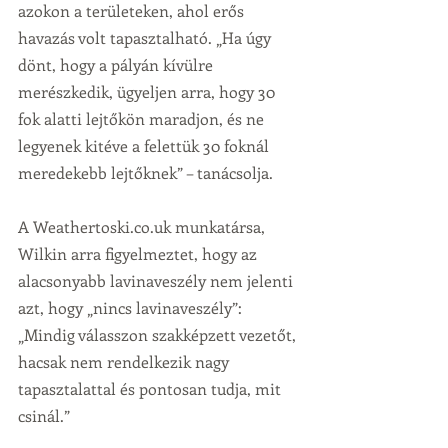
azokon a területeken, ahol erős 
havazás volt tapasztalható. „Ha úgy 
dönt, hogy a pályán kívülre 
merészkedik, ügyeljen arra, hogy 30 
fok alatti lejtőkön maradjon, és ne 
legyenek kitéve a felettük 30 foknál 
meredekebb lejtőknek” – tanácsolja.
A Weathertoski.co.uk munkatársa, 
Wilkin arra figyelmeztet, hogy az 
alacsonyabb lavinaveszély nem jelenti 
azt, hogy „nincs lavinaveszély”: 
„Mindig válasszon szakképzett vezetőt, 
hacsak nem rendelkezik nagy 
tapasztalattal és pontosan tudja, mit 
csinál.”