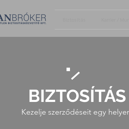
Biztosítás
Karrier / M
BIZTOSÍTÁS
Kezelje szerződéseit egy helye