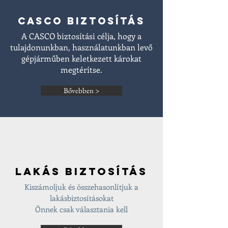
casco biztosítás
A CASCO biztosítási célja, hogy a
tulajdonunkban, használatunkban levő
gépjárműben keletkezett károkat
megtérítse.
Bővebben >
lakás biztosítás
Kiszámoljuk és összehasonlítjuk a
lakásbiztosításokat
Önnek csak választania kell