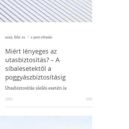
2025. febr. 21.
2 perc olvasás
Miért lényeges az