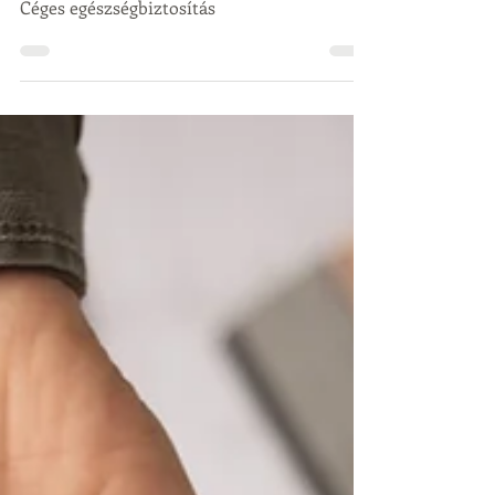
2025. ápr. 1.
1 perc olvasás
Céges egészségbiztosítás
Céges egészségbiztosítás