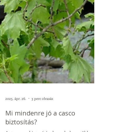
2025. ápr. 26.
3 perc olvasás
Mi mindenre jó a casco