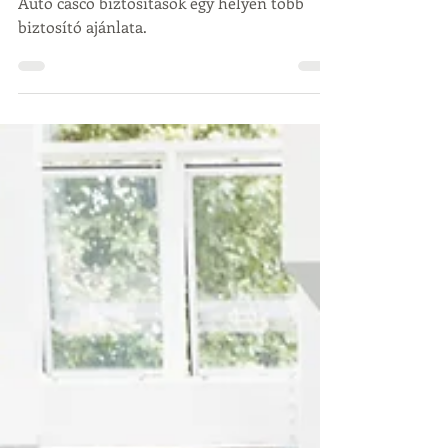
biztosítás?
Auto casco biztosítások egy helyen több
biztosító ajánlata.