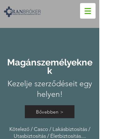
Magánszemélyekne
k
Kezelje szerződéseit egy
helyen!
Bővebben >
Kötelező / Casco / Lakásbiztosítás /
Utasbiztosítás / Életbiztosítás....