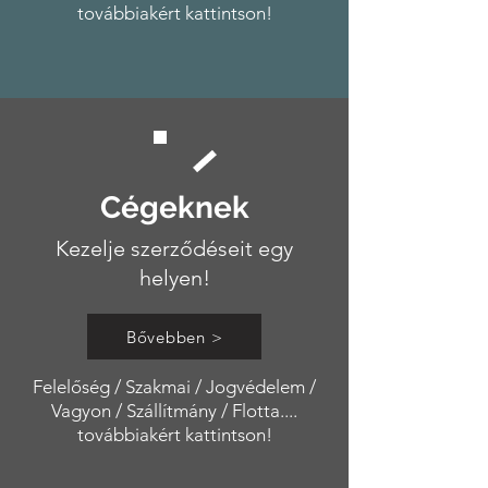
továbbiakért kattintson!
Cégeknek
Kezelje szerződéseit egy
helyen!
Bővebben >
Felelőség / Szakmai / Jogvédelem /
Vagyon / Szállítmány / Flotta....
továbbiakért kattintson!