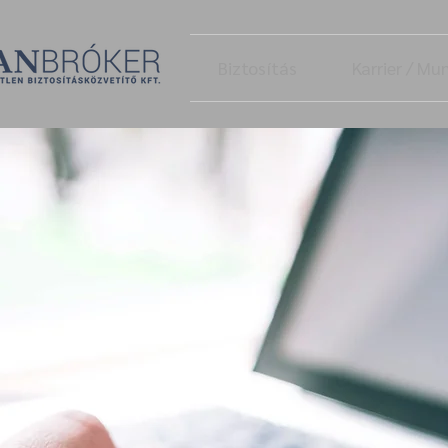
Biztosítás
Karrier / M