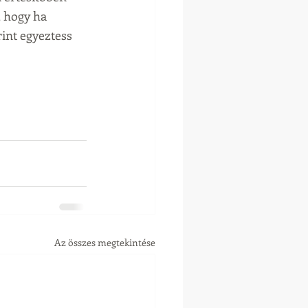
, hogy ha 
rint egyeztess 
Az összes megtekintése